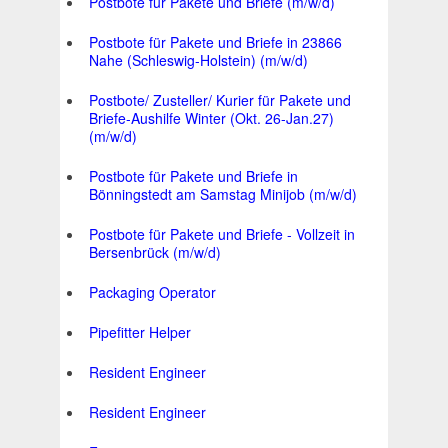
Postbote für Pakete und Briefe (m/w/d)
Postbote für Pakete und Briefe in 23866
Nahe (Schleswig-Holstein) (m/w/d)
Postbote/ Zusteller/ Kurier für Pakete und
Briefe-Aushilfe Winter (Okt. 26-Jan.27)
(m/w/d)
Postbote für Pakete und Briefe in
Bönningstedt am Samstag Minijob (m/w/d)
Postbote für Pakete und Briefe - Vollzeit in
Bersenbrück (m/w/d)
Packaging Operator
Pipefitter Helper
Resident Engineer
Resident Engineer