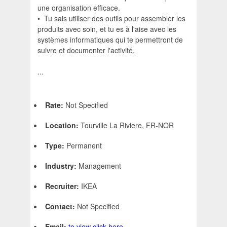
une organisation efficace.
• Tu sais utiliser des outils pour assembler les
produits avec soin, et tu es à l'aise avec les
systèmes informatiques qui te permettront de
suivre et documenter l'activité.
...
Rate:
Not Specified
Location:
Tourville La Riviere, FR-NOR
Type:
Permanent
Industry:
Management
Recruiter:
IKEA
Contact:
Not Specified
Email:
to view click here