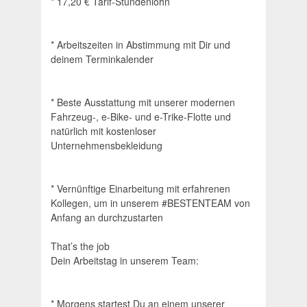
* 17,20 € Tarif-Stundenlohn
* Arbeitszeiten in Abstimmung mit Dir und
deinem Terminkalender
* Beste Ausstattung mit unserer modernen
Fahrzeug-, e-Bike- und e-Trike-Flotte und
natürlich mit kostenloser
Unternehmensbekleidung
* Vernünftige Einarbeitung mit erfahrenen
Kollegen, um in unserem #BESTENTEAM von
Anfang an durchzustarten
That’s the job
Dein Arbeitstag in unserem Team:
* Morgens startest Du an einem unserer