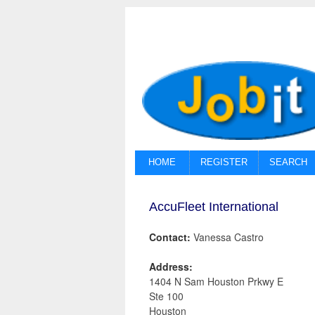
HOME
REGISTER
SEARCH
AccuFleet International
Contact:
Vanessa Castro
Address:
1404 N Sam Houston Prkwy E
Ste 100
Houston