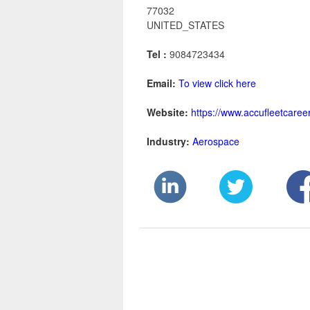
77032
UNITED_STATES
Tel :
9084723434
Email:
To view click here
Website:
https://www.accufleetcaree
Industry:
Aerospace