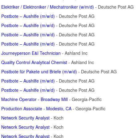
Elektriker / Elektroniker / Mechatroniker (w/m/d)
- Deutsche Post AG
Postbote – Aushilfe (m/w/d)
- Deutsche Post AG
Postbote – Aushilfe (m/w/d)
- Deutsche Post AG
Postbote – Aushilfe (m/w/d)
- Deutsche Post AG
Postbote – Aushilfe (m/w/d)
- Deutsche Post AG
Journeyperson E&I Technician
- Ashland Inc
Quality Control Analytical Chemist
- Ashland Inc
Postbote für Pakete und Briefe (m/w/d)
- Deutsche Post AG
Postbote – Aushilfe (m/w/d)
- Deutsche Post AG
Postbote – Aushilfe (m/w/d)
- Deutsche Post AG
Machine Operator - Broadway Mill
- Georgia-Pacific
Production Associate - Modesto, CA
- Georgia-Pacific
Network Security Analyst
- Koch
Network Security Analyst
- Koch
Network Security Analyst
- Koch