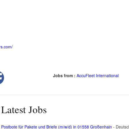
rs.com/
Jobs from :
AccuFleet International
Latest Jobs
Postbote für Pakete und Briefe (m/w/d) in 01558 Großenhain
- Deutsc