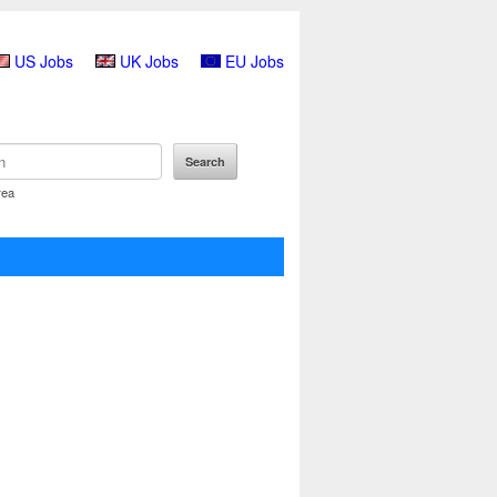
US Jobs
UK Jobs
EU Jobs
rea